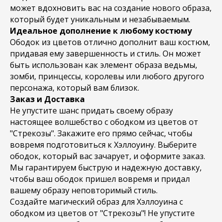
может вдохновить вас на создание нового образа,
который будет уникальным и незабываемым.
Идеальное дополнение к любому костюму
Ободок из цветов отлично дополнит ваш костюм,
придавая ему завершенность и стиль. Он может
быть использован как элемент образа ведьмы,
зомби, принцессы, королевы или любого другого
персонажа, который вам близок.
Заказ и Доставка
Не упустите шанс придать своему образу
настоящее волшебство с ободком из цветов от
"Стрекозы". Закажите его прямо сейчас, чтобы
вовремя подготовиться к Хэллоуину. Выберите
ободок, который вас зачарует, и оформите заказ.
Мы гарантируем быструю и надежную доставку,
чтобы ваш ободок пришел вовремя и придал
вашему образу неповторимый стиль.
Создайте магический образ для Хэллоуина с
ободком из цветов от "Стрекозы"! Не упустите