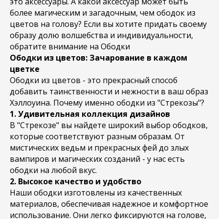
это аксессуары. А какой аксессуар может быть
более магическим и загадочным, чем ободок из
цветов на голову? Если вы хотите придать своему
образу долю волшебства и индивидуальности,
обратите внимание на Ободки
Ободки из цветов: Зачарование в каждом
цветке
Ободки из цветов - это прекрасный способ
добавить таинственности и нежности в ваш образ
Хэллоуина. Почему именно ободки из "Стрекозы"?
1. Удивительная коллекция дизайнов
В "Стрекозе" вы найдете широкий выбор ободков,
которые соответствуют разным образам. От
мистических ведьм и прекрасных фей до злых
вампиров и магических созданий - у нас есть
ободки на любой вкус.
2. Высокое качество и удобство
Наши ободки изготовлены из качественных
материалов, обеспечивая надежное и комфортное
использование. Они легко фиксируются на голове,