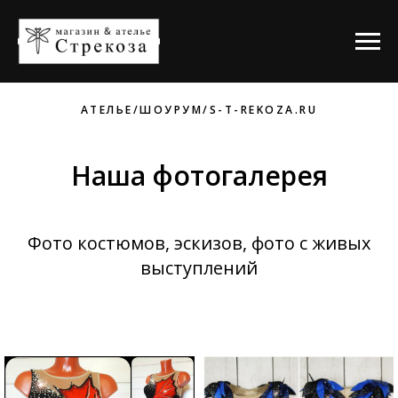
АТЕЛЬЕ/ШОУРУМ/S-T-REKOZA.RU
Наша фотогалерея
Фото костюмов, эскизов, фото с живых
выступлений