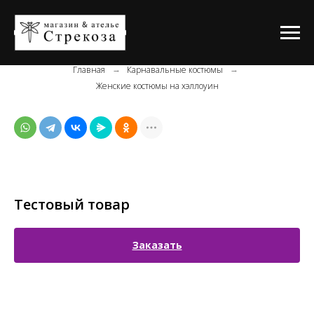
Главная
Карнавальные костюмы
→
→
Женские костюмы на хэллоуин
Тестовый товар
Заказать