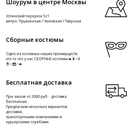
Шоурум в центре Москвы
Успенский переулок 5с1
метро: Пушкинская / Чеховская / Тверская
Сборные костюмы
Одно из основных наших преимуществ
это то что у нас СБОРНЫЕ костюмы🔥🧚♀️💃
🧛♀️🦹♂️🔥
Бесплатная доставка
При заказе от 2000 руб. - доставка
бесплатная.
Предлагаем несколько вариантов
доставки,
транспортными компаниями и
курьерскими службами.