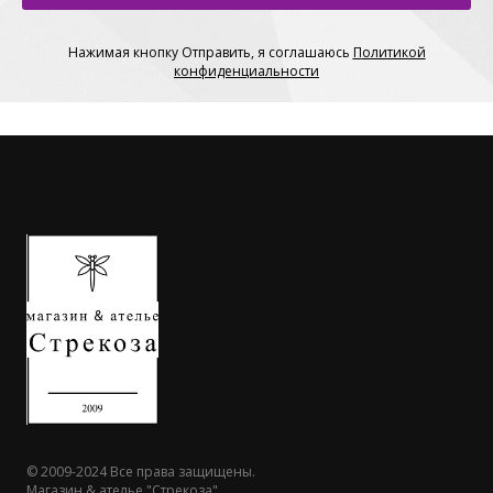
Нажимая кнопку Отправить, я соглашаюсь
П
олитикой
конфиденциальности
© 2009-2024 Все права защищены.
Магазин & ателье "Стрекоза"