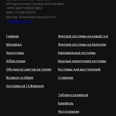
ИП Харитонова Татьяна Анатольевна
ОГРН 308770000259859
ИНН 771565139759
Москва, Успенский переулок 5с1
+7(926)232-51-32
Главная
Женские костюмы на новый год
Маскарад
Женские костюмы на Хэллоуин
Аксессуары
Карнавальные костюмы
Юбки-пачки
Красные новогодние костюмы
Ободки из цветов на голову
Костюмы для выступлений
Возврат и обмен
Стимпанк
Костюмы на 14 февраля
Таблица размеров
Канифоль
Фотогалерея