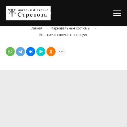
Главная
Карнавальные костюмы
→
→
Женские костюмы на хэллоуин