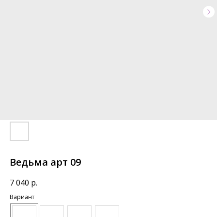
Ведьма арт 09
7 040
р.
Вариант