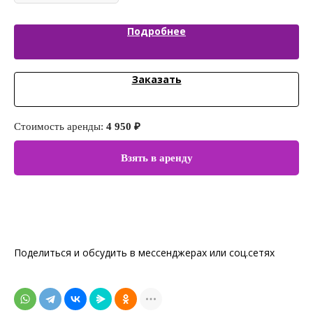
Подробнее
Заказать
Стоимость аренды:
4 950 ₽
Ст
Взять в аренду
Поделиться и обсудить в мессенджерах или соц.сетях