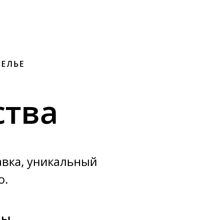
ТЕЛЬЕ
тва
авка, уникальный
о.
мы