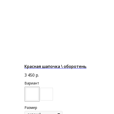
Красная шапочка \ оборотень
3 450
р.
Вариант
Размер