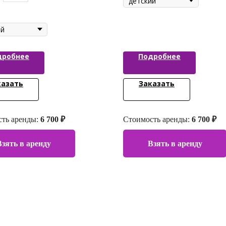
дробнее
Подробнее
казать
Заказать
ть аренды:
6 700 ₽
Стоимость аренды:
6 700 ₽
Взять в аренду
Взять в аренду