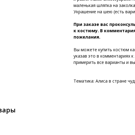
маленькая шляпка на заколках
Украшение на шею (есть вар
При заказе вас проконсу
к костюму. В комментария
пожелания.
Вы можете купить костюм как
указав это в комментариях к 
примерить все варианты и вы
Тематика: Алиса в стране чуд
вары