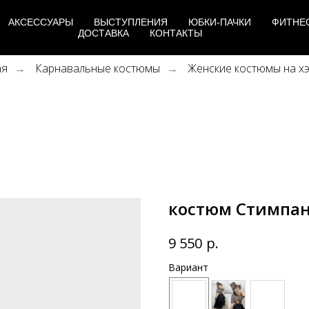
АКСЕССУАРЫ
ВЫСТУПЛЕНИЯ
ЮБКИ-ПАЧКИ
ФИТНЕ
ДОСТАВКА
КОНТАКТЫ
ая
Карнавальные костюмы
Женские костюмы на х
→
→
костюм Стимпан
р.
9 550
Вариант