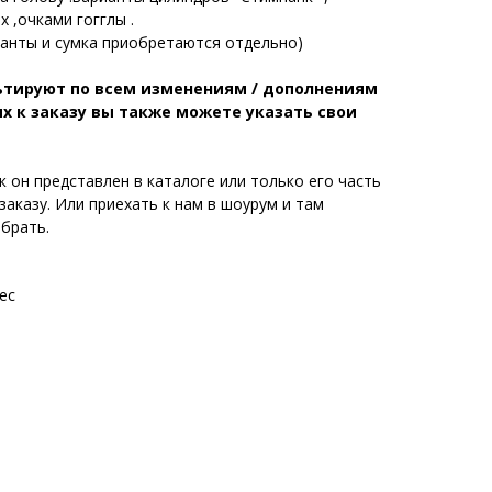
 ,очками гогглы .
ианты и сумка приобретаются отдельно)
льтируют по всем изменениям / дополнениям
х к заказу вы также можете указать свои
 он представлен в каталоге или только его часть
заказу. Или приехать к нам в шоурум и там
брать.
ес