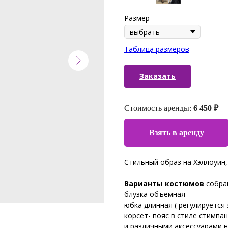
Размер
Таблица размеров
Заказать
Стоимость аренды:
6 450 ₽
Взять в аренду
Стильный образ на Хэллоуин,
Варианты костюмов
собран
блузка объемная
юбка длинная ( регулируется
корсет- пояс в стиле стимпан
и различными аксессуарами н