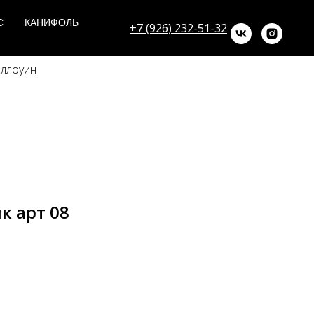
С
КАНИФОЛЬ
+7 (926) 232-51-32
эллоуин
к арт 08