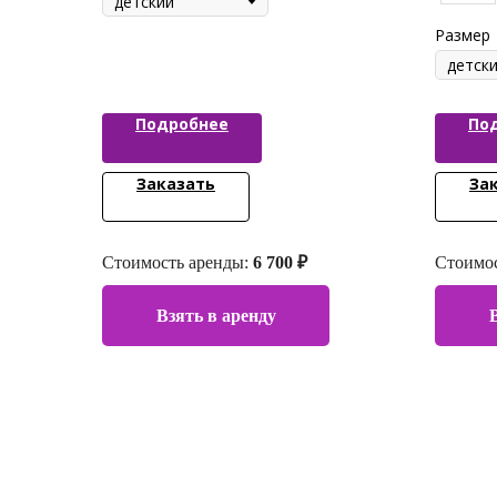
Размер
Подробнее
По
Заказать
За
Стоимость аренды:
6 700 ₽
Стоимос
Взять в аренду