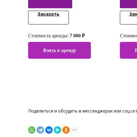
Заказать
За
Стоимость аренды:
7 000 ₽
Стоимос
Взять в аренду
Поделиться и обсудить в мессенджерах или соц.се