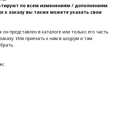
льтируют по всем изменениям / дополнениям
х к заказу вы также можете указать свои
 он представлен в каталоге или только его часть
заказу. Или приехать к нам в шоурум и там
брать.
ес