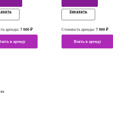
казать
Заказать
ть аренды:
7 000 ₽
Стоимость аренды:
7 000 ₽
Взять в аренду
Взять в аренду
тях