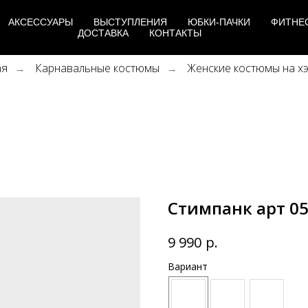
АКСЕССУАРЫ
ВЫСТУПЛЕНИЯ
ЮБКИ-ПАЧКИ
ФИТНЕ
ДОСТАВКА
КОНТАКТЫ
ая
Карнавальные костюмы
Женские костюмы на х
→
→
Стимпанк арт 0
р.
9 990
Вариант