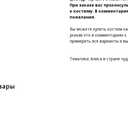
При заказе вас проконсу
к костюму. В комментария
пожелания.
Вы можете купить костюм как
указав это в комментариях к 
примерить все варианты и вы
Тематика: Алиса в стране чуд
вары