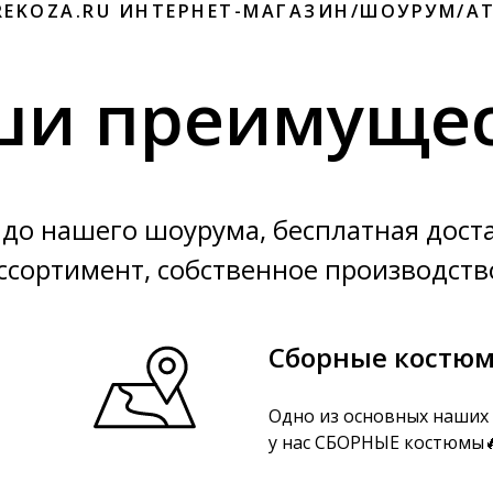
REKOZA.RU ИНТЕРНЕТ-МАГАЗИН/ШОУРУМ/А
ши преимущес
до нашего шоурума, бесплатная дост
ссортимент, собственное производств
Сборные костю
Одно из основных наших 
у нас СБОРНЫЕ костюмы🔥