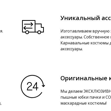
Уникальный ас
я.
Изготавливаем вручную 
аксессуары. Собственное
Карнавальные костюмы д
аксессуары.
Оригинальные 
Мы делаем ЭКСКЛЮЗИВН
пышные юбки пачки и 
,
маскарадные костюмы!