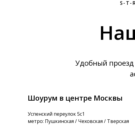
S-T-
На
Удобный проезд 
а
Шоурум в центре Москвы
Успенский переулок 5с1
метро: Пушкинская / Чеховская / Тверская