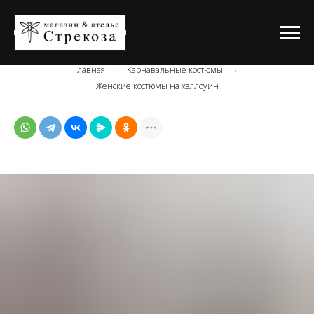
Главная
Карнавальные костюмы
→
→
Женские костюмы на хэллоуин