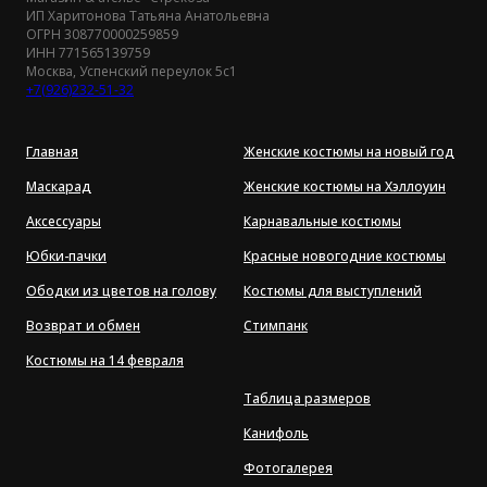
ИП Харитонова Татьяна Анатольевна
ОГРН 308770000259859
ИНН 771565139759
Москва, Успенский переулок 5с1
+7(926)232-51-32
Главная
Женские костюмы на новый год
Маскарад
Женские костюмы на Хэллоуин
Аксессуары
Карнавальные костюмы
Юбки-пачки
Красные новогодние костюмы
Ободки из цветов на голову
Костюмы для выступлений
Возврат и обмен
Стимпанк
Костюмы на 14 февраля
Таблица размеров
Канифоль
Фотогалерея