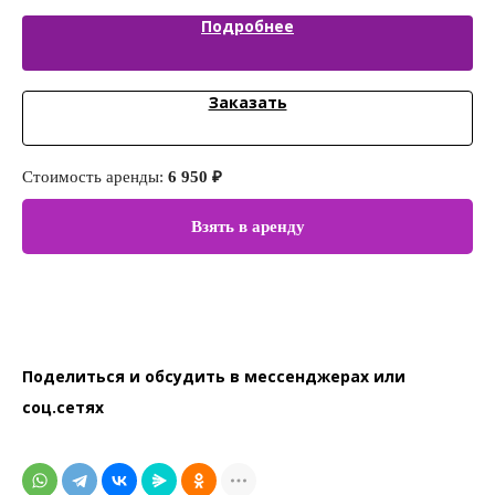
Подробнее
Заказать
Стоимость аренды:
6 950 ₽
Ст
Взять в аренду
Поделиться и обсудить в мессенджерах или
соц.сетях