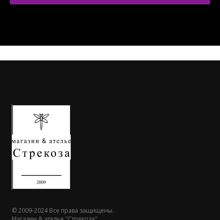
Нажимая кнопку Отправить, я соглашаюсь
П
олитикой
конфиденциальности
© 2009-2024 Все права защищены.
Магазин & ателье "Стрекоза"