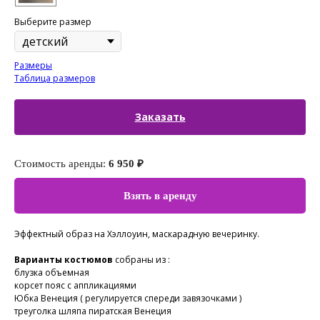
Выберите размер
Размеры
Таблица размеров
Заказать
Стоимость аренды:
6 950 ₽
Взять в аренду
Эффектный образ на Хэллоуин, маскарадную вечеринку.
Варианты костюмов
собраны из :
блузка объемная
корсет пояс с аппликациями
Юбка Венеция ( регулируется спереди завязочками )
треуголка шляпа пиратская Венеция