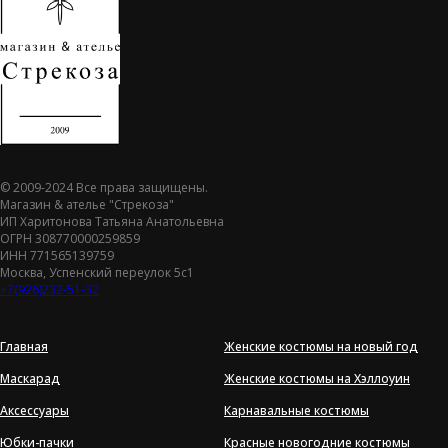
© 2009-2024 Все права защищены.
Магазин & ателье "Стрекоза"
ИП Харитонова Татьяна Анатольевна
ОГРН 308770000259859
ИНН 771565139759
Москва, Успенский переулок 5с1
+7(926)232-51-32
Главная
Женские костюмы на новый год
Маскарад
Женские костюмы на Хэллоуин
Аксессуары
Карнавальные костюмы
Юбки-пачки
Красные новогодние костюмы