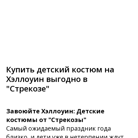
Купить детский костюм на
Хэллоуин выгодно в
"Стрекозе"
Завоюйте Хэллоуин: Детские
костюмы от "Стрекозы"
Самый ожидаемый праздник года
близко, и дети уже в нетерпении ждут