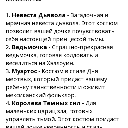
1.
Невеста Дьявола
- Загадочная и
мрачная невеста дьявола. Этот костюм
позволит вашей дочке почувствовать
себя настоящей принцессой тьмы.
2.
Ведьмочка
- Страшно-прекрасная
ведьмочка, готовая колдовать и
веселиться на Хэллоуин.
3.
Муэртос
- Костюм в стиле Дня
мертвых, который придаст вашему
ребенку таинственности и оживит
мексиканский фольклор.
4.
Королева Темных сил
- Для
маленьких цариц зла, готовых
управлять тьмой. Этот костюм придаст
вашей дочке уверенность и стиль.