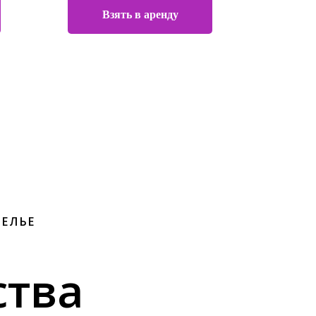
Взять в аренду
ТЕЛЬЕ
тва