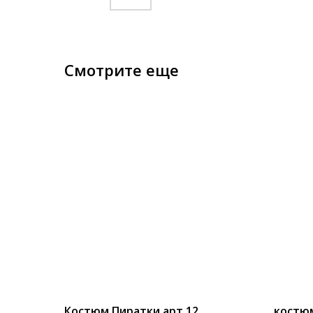
Смотрите еще
Костюм Пиратки арт 12
костюм