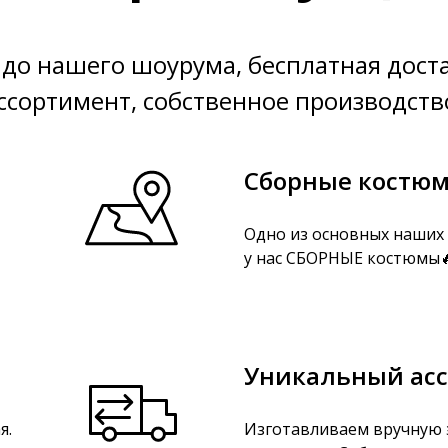
до нашего шоурума, бесплатная дост
ссортимент, собственное производств
Сборные костю
Одно из основных наших 
у нас СБОРНЫЕ костюмы🔥
Уникальный ас
я.
Изготавливаем вручную 