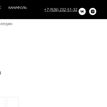
С
КАНИФОЛЬ
+7 (926) 232-51-32
эллоуин
и