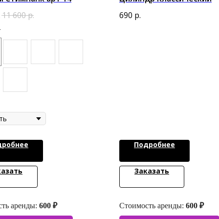
.
11 600
р.
690
р.
т
дробнее
Подробнее
казать
Заказать
ть аренды:
600 ₽
Стоимость аренды:
600 ₽