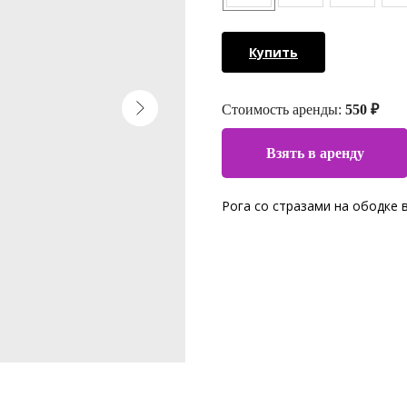
Купить
Стоимость аренды:
550 ₽
Взять в аренду
Рога со стразами на ободке 