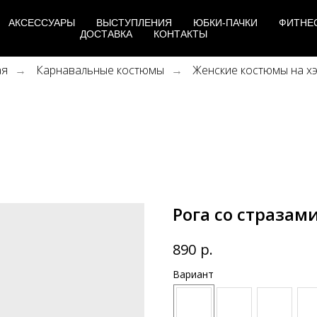
АКСЕССУАРЫ
ВЫСТУПЛЕНИЯ
ЮБКИ-ПАЧКИ
ФИТНЕ
ДОСТАВКА
КОНТАКТЫ
ая
Карнавальные костюмы
Женские костюмы на х
→
→
Рога со стразам
р.
890
Вариант