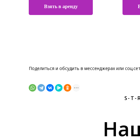
Взять в аренду
Поделиться и обсудить в мессенджерах или соц.се
S-T-
На