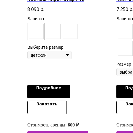
8 090
р.
7 250
р
Вариант
Вариан
Выберите размер
Размер
Подробнее
По
Заказать
За
Стоимость аренды:
600 ₽
Стоимос