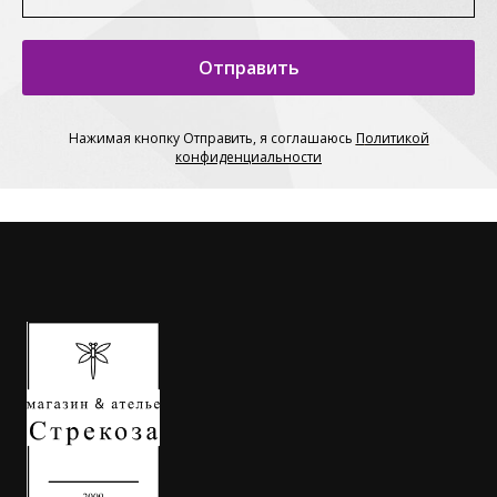
Отправить
Нажимая кнопку Отправить, я соглашаюсь
П
олитикой
конфиденциальности