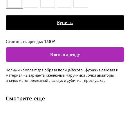
Купить
Стоимость аренды:
150 ₽
Взять в аренду
Полный комплект для образа полицейского : фуражка лаковая и
материал - 2 варианта ) железные Наручники , очки авиаторы ,
значок жетон железный , галстук и дубинка , прослушка .
Смотрите еще