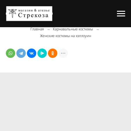
Главная
Карнавальные костюмы
→
→
Женские костюмы на хэллоуин