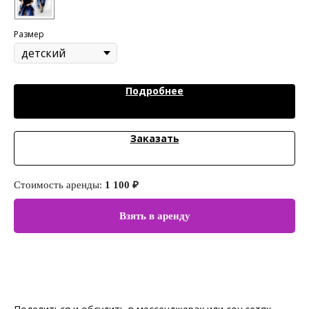
Размер
Подробнее
Заказать
Стоимость аренды:
1 100 ₽
Ст
Взять в аренду