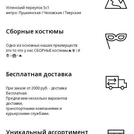
Успенский переулок 5с1
метро: Пушкинская / Чеховская / Тверская
Сборные костюмы
Одно из основных наших преимуществ
это то что у нас СБОРНЫЕ костюмы🔥🧚♀️💃
🧛♀️🦹♂️🔥
Бесплатная доставка
При заказе от 2000 руб. - доставка
бесплатная.
Предлагаем несколько вариантов
доставки,
транспортными компаниями и
курьерскими службами.
Уникальный ассортимент