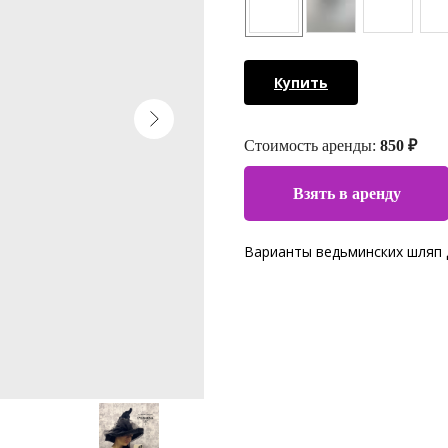
Купить
Стоимость аренды:
850 ₽
Взять в аренду
Варианты ведьминских шляп 