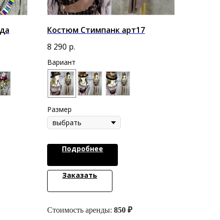
да
Костюм Стимпанк арт17
8 290
р.
Вариант
Размер
Подробнее
Заказать
Стоимость аренды:
850 ₽