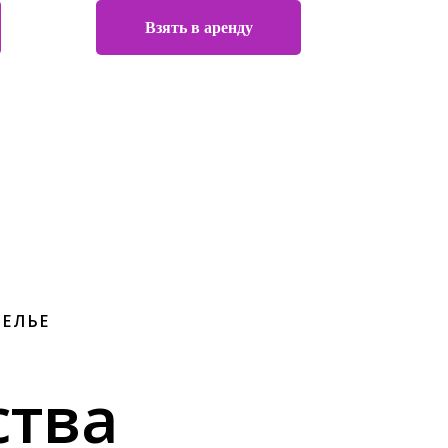
Взять в аренду
ТЕЛЬЕ
тва