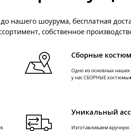
до нашего шоурума, бесплатная дост
ссортимент, собственное производств
Сборные костю
Одно из основных наших 
у нас СБОРНЫЕ костюмы🔥
Уникальный ас
я.
Изготавливаем вручную 