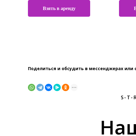
Взять в аренду
Поделиться и обсудить в мессенджерах или 
S-T-
На