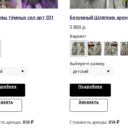
вы тёмных сил арт 031
Безумный Шляпник арен
.
5 800
р.
т
Вариант
Выберите размер
дробнее
Подробнее
казать
Заказать
ть аренды:
850 ₽
Стоимость аренды:
850 ₽