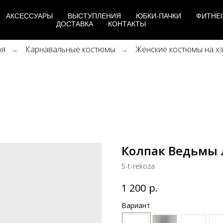
АКСЕССУАРЫ
ВЫСТУПЛЕНИЯ
ЮБКИ-ПАЧКИ
ФИТНЕ
ДОСТАВКА
КОНТАКТЫ
ая
Карнавальные костюмы
Женские костюмы на х
→
→
Колпак Ведьмы 
S-t-rekoza
р.
1 200
Вариант