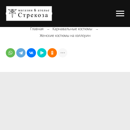
Главная
Карнавальные костюмы
→
→
Женские костюмы на хэллоуин