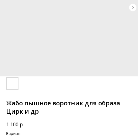
Жабо пышное воротник для образа
Цирк и др
1 100
р.
Вариант