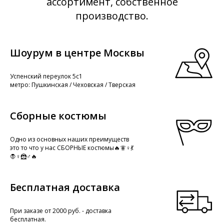
ассортимент, собственное
производство.
Шоурум в центре Москвы
Успенский переулок 5с1
метро: Пушкинская / Чеховская / Тверская
Сборные костюмы
Одно из основных наших преимуществ
это то что у нас СБОРНЫЕ костюмы🔥🧚♀️💃
🧛♀️🦹♂️🔥
Бесплатная доставка
При заказе от 2000 руб. - доставка
бесплатная.