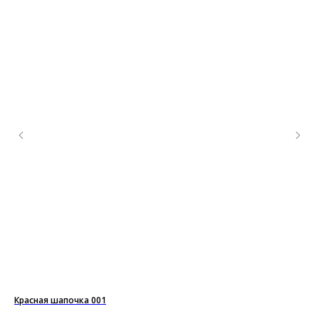
Красная шапочка 001
Кол